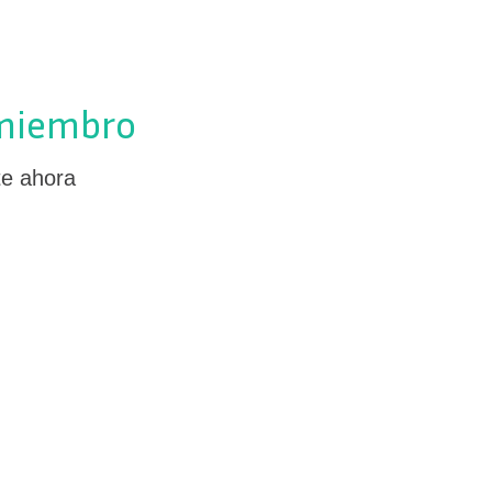
 miembro
te ahora