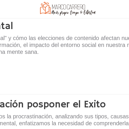
tal
al" y cómo las elecciones de contenido afectan nu
nformación, el impacto del entorno social en nuestra
una mente sana.
nación posponer el Exito
 la procrastinación, analizando sus tipos, causas
 mental, enfatizamos la necesidad de comprenderla 