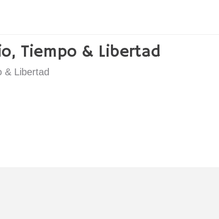
ropio, Tiempo & Libertad
 & Libertad