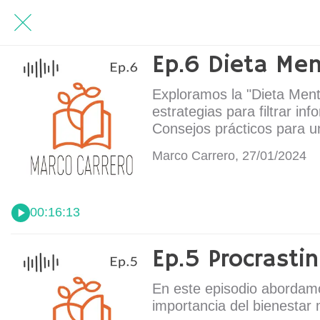
Ep.6 Dieta Men
Exploramos la "Dieta Ment
estrategias para filtrar i
Consejos prácticos para 
Marco Carrero, 27/01/2024
00:16:13
Ep.5 Procrasti
En este episodio abordamos
importancia del bienestar