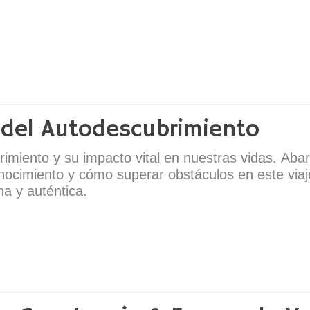
 del Autodescubrimiento
imiento y su impacto vital en nuestras vidas. Abar
onocimiento y cómo superar obstáculos en este via
a y auténtica.