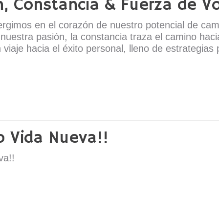
n, Constancia & Fuerza de V
rgimos en el corazón de nuestro potencial de cam
nuestra pasión, la constancia traza el camino hacia
viaje hacia el éxito personal, lleno de estrategias
o Vida Nueva!!
va!!