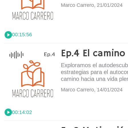
Marco Carrero, 21/01/2024
00:15:56
Ep.4 El camino
Exploramos el autodescubr
estrategias para el autoc
camino hacia una vida plen
Marco Carrero, 14/01/2024
00:14:02